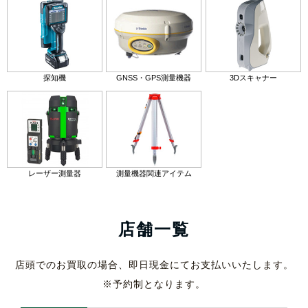
探知機
GNSS・GPS測量機器
3Dスキャナー
レーザー測量器
測量機器関連アイテム
店舗一覧
店頭でのお買取の場合、即日現金にてお支払いいたします。
※予約制となります。