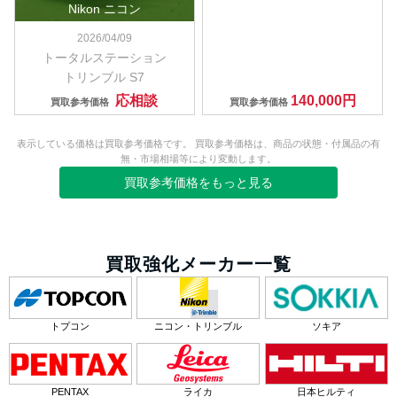
Nikon ニコン
2026/04/09
トータルステーション
トリンブル S7
応相談
140,000円
買取参考価格
買取参考価格
表示している価格は買取参考価格です。 買取参考価格は、商品の状態・付属品の有
無・市場相場等により変動します。
買取参考価格をもっと見る
買取強化メーカー一覧
トプコン
ニコン・トリンブル
ソキア
PENTAX
ライカ
日本ヒルティ