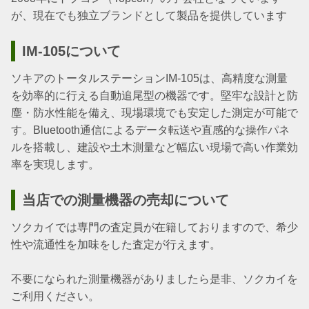
が、現在でも独立ブランドとして製品を提供しています
IM-105について
ソキアのトータルステーションIM-105は、高精度な測量
を効率的に行える自動追尾型の機器です。堅牢な設計と防
塵・防水性能を備え、現場環境でも安定した測定が可能で
す。Bluetooth通信によるデータ転送や直感的な操作パネ
ルを搭載し、建設や土木測量など幅広い現場で高い作業効
率を実現します。
当店での測量機器の売却について
ソクカイでは専門の査定員が在籍しておりますので、希少
性や流通性を加味をした査定が行えます。
不要になられた測量機器がありましたら是非、ソクカイを
ご利用ください。