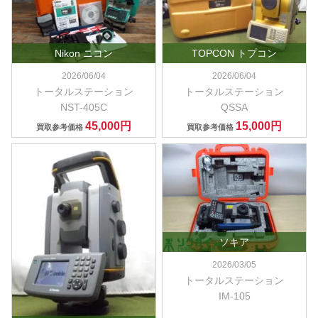
Nikon ニコン
TOPCON トプコン
2026/06/04
2026/06/04
トータルステーション
トータルステーション
NST-405C
QSSA
45,000円
15,000円
買取参考価格
買取参考価格
ソキア
2026/03/05
トータルステーション
IM-105