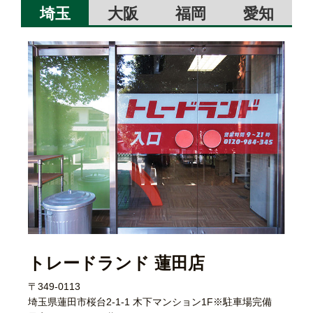
埼玉
大阪
福岡
愛知
トレードランド 蓮田店
〒349-0113
埼玉県蓮田市桜台2-1-1 木下マンション1F※駐車場完備