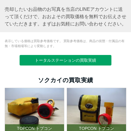
売却したいお品物のお写真を当店のLINEアカウントに送
って頂くだけで、おおよその買取価格を無料でお伝えさせ
ていただきます。まずはお気軽にお問い合わせください。
表示している価格は買取参考価格です。 買取参考価格は、商品の状態・付属品の有
無・市場相場等により変動します。
トータルステーションの買取実績
ソクカイの買取実績
TOPCON トプコン
TOPCON トプコン