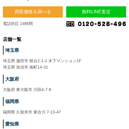
買取価格を調べる
無料LINE査定
電話対応 24時間
店舗一覧
埼玉県
埼玉県 蓮田市 桜台2-1-1 木下マンション1F
埼玉県 加須市 南町14-31
大阪府
大阪府 東大阪市 川田4-7-8
福岡県
福岡県 久留米市 東合川 7-13-47
愛知県