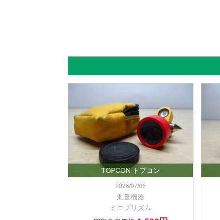
TOPCON トプコン
2026/07/06
測量機器
ミニプリズム