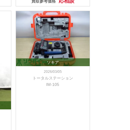
応相談
買取参考価格
ソキア
2026/03/05
トータルステーション
IM-105