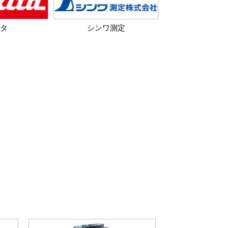
タ
シンワ測定