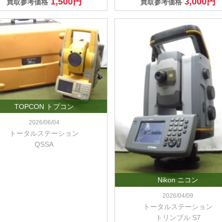
1,500円
3,000円
買取参考価格
買取参考価格
TOPCON トプコン
2026/06/04
トータルステーション
QSSA
Nikon ニコン
2026/04/09
トータルステーション
トリンブル S7