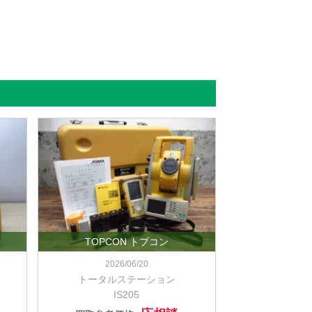
TOPCON トプコン
2026/06/20
トータルステーション
IS205