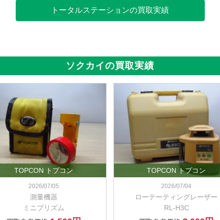
トータルステーションの買取実績
ソクカイの買取実績
TOPCON トプコン
TOPCON トプコン
2026/07/05
2026/07/04
測量機器
ローテーティングレーザー
ミニプリズム
RL-H3C