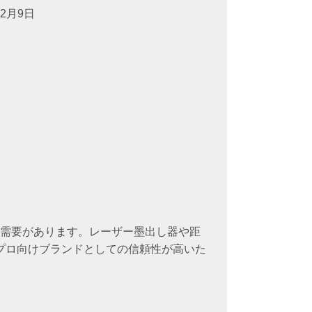
年2月9日
た需要があります。レーザー墨出し器や距
プロ向けブランドとしての信頼性が高いた