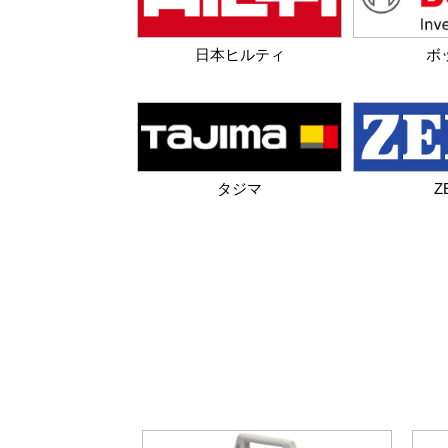
日本ヒルティ
ボ
タジマ
Z