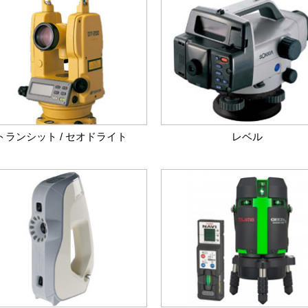
トランシット / セオドライト
レベル