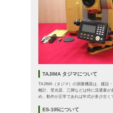
TAJIMA タジマについて
TAJIMA（タジマ）の測量機器は、建
離計、受光器、三脚などは特に流通量が
め、動作が正常であれば年式が多少古く
ES-105について