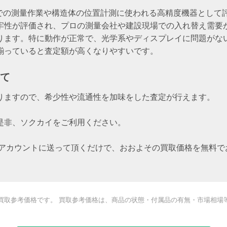
、現場での測量作業や構造体の位置計測に使われる高精度機器とし
牢性が評価され、プロの測量会社や建設現場での入れ替え需要
ります。特に動作が正常で、光学系やディスプレイに問題がな
揃っていると査定額が高くなりやすいです。
て
りますので、希少性や流通性を加味をした査定が行えます。
是非、ソクカイをご利用ください。
Eアカウントに送って頂くだけで、おおよその買取価格を無料
買取参考価格です。 買取参考価格は、商品の状態・付属品の有無・市場相場