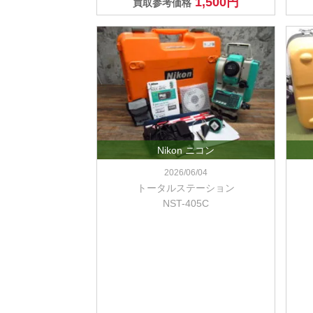
1,500円
買取参考価格
Nikon ニコン
2026/06/04
トータルステーション
NST-405C