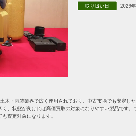
2026
取り扱い日
設・土木・内装業界で広く使用されており、中古市場でも安定し
多く、状態が良ければ高価買取の対象になりやすい製品です。
ても査定対象になります。