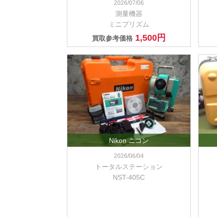
2026/07/06
測量機器
ミニプリズム
1,500円
買取参考価格
Nikon ニコン
2026/06/04
トータルステーション
NST-405C