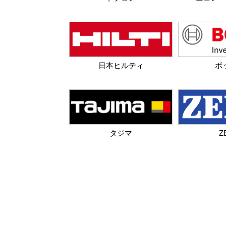
日本ヒルティ
ボ
タジマ
Z