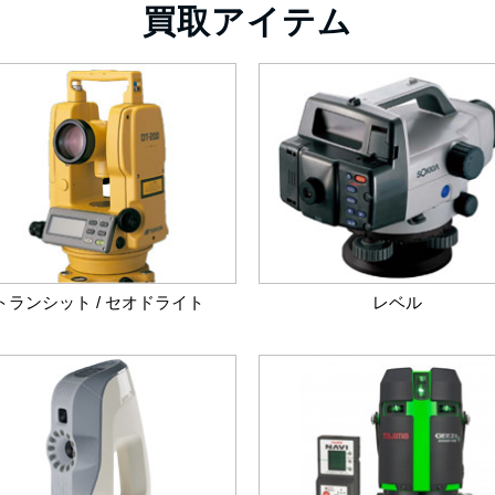
買取アイテム
トランシット / セオドライト
レベル