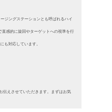
メージングステーションとも呼ばれるハイ
で直感的に旋回やターゲットへの視準を行
測にも対応しています。
でお伝えさせていただきます。まずはお気