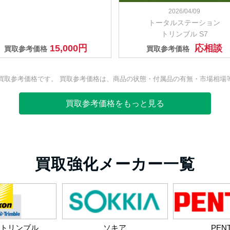
2026/04/09
トータルステーション
トリンブル S7
15,000円
応相談
買取参考価格
買取参考価格
買取参考価格です。 買取参考価格は、商品の状態・付属品の有無・市場相場
買取参考価格をもっと見る
買取強化メーカー一覧
・トリンブル
ソキア
PEN