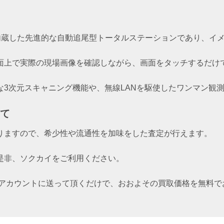
を内蔵した先進的な自動追尾型トータルステーションであり、イ
面上で実際の現場画像を確認しながら、画面をタッチするだけ
な3次元スキャニング機能や、無線LANを駆使したワンマン観
て
りますので、希少性や流通性を加味をした査定が行えます。
是非、ソクカイをご利用ください。
Eアカウントに送って頂くだけで、おおよその買取価格を無料