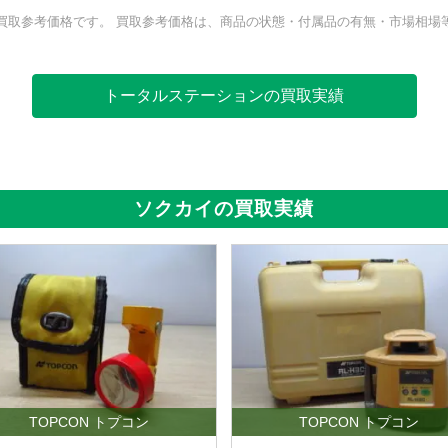
買取参考価格です。 買取参考価格は、商品の状態・付属品の有無・市場相場
トータルステーションの買取実績
ソクカイの買取実績
TOPCON トプコン
TOPCON トプコン