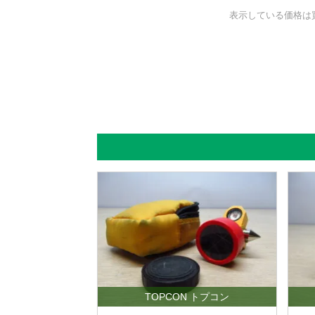
表示している価格は
TOPCON トプコン