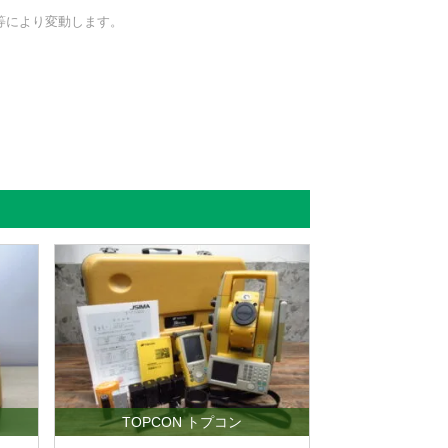
等により変動します。
TOPCON トプコン