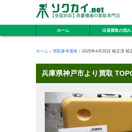
ホーム
出張買取の流れ
ホーム
買取参考価格
2025年4月25日 校正済 校
兵庫県神戸市より買取 TOP