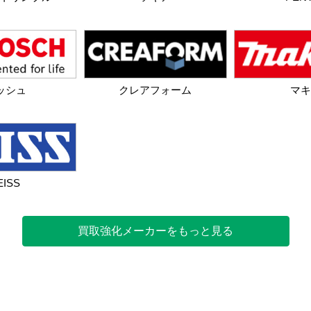
ッシュ
クレアフォーム
マキ
EISS
買取強化メーカーをもっと見る