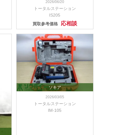
2026/06/20
トータルステーション
IS205
応相談
買取参考価格
ソキア
2026/03/05
トータルステーション
IM-105