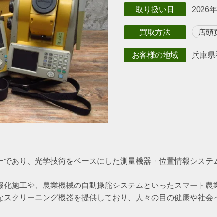
2026
取り扱い日
買取方法
店頭
兵庫県
お客様の地域
ーであり、光学技術をベースにした測量機器・位置情報システ
報化施工や、農業機械の自動操舵システムといったスマート農
なスクリーニング機器を提供しており、人々の目の健康や社会