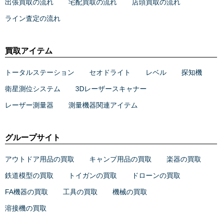
出張買取の流れ
宅配買取の流れ
店頭買取の流れ
ライン査定の流れ
買取アイテム
トータルステーション
セオドライト
レベル
探知機
衛星測位システム
3Dレーザースキャナー
レーザー測量器
測量機器関連アイテム
グループサイト
アウトドア用品の買取
キャンプ用品の買取
楽器の買取
鉄道模型の買取
トイガンの買取
ドローンの買取
FA機器の買取
工具の買取
機械の買取
溶接機の買取