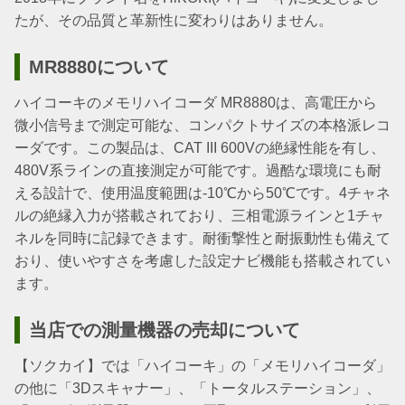
たが、その品質と革新性に変わりはありません。
MR8880について
ハイコーキのメモリハイコーダ MR8880は、高電圧から
微小信号まで測定可能な、コンパクトサイズの本格派レコ
ーダです。この製品は、CAT III 600Vの絶縁性能を有し、
480V系ラインの直接測定が可能です。過酷な環境にも耐
える設計で、使用温度範囲は-10℃から50℃です。4チャネ
ルの絶縁入力が搭載されており、三相電源ラインと1チャ
ネルを同時に記録できます。耐衝撃性と耐振動性も備えて
おり、使いやすさを考慮した設定ナビ機能も搭載されてい
ます。
当店での測量機器の売却について
【ソクカイ】では「ハイコーキ」の「メモリハイコーダ」
の他に「3Dスキャナー」、「トータルステーション」、