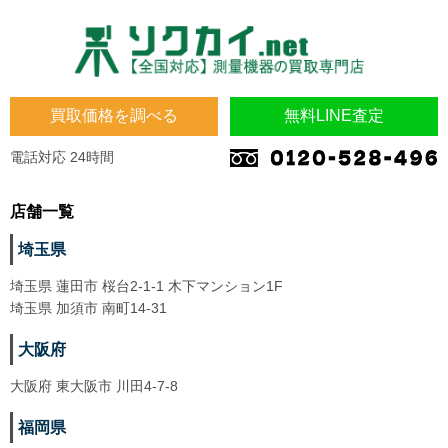
買取価格を調べる
無料LINE査定
電話対応 24時間
店舗一覧
埼玉県
埼玉県 蓮田市 桜台2-1-1 木下マンション1F
埼玉県 加須市 南町14-31
大阪府
大阪府 東大阪市 川田4-7-8
福岡県