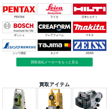
PENTAX
ライカ
日本ヒルティ
ボッシュ
クレアフォーム
マキタ
シンワ測定
タジマ
ZEISS
買取強化メーカーをもっと見る
買取アイテム