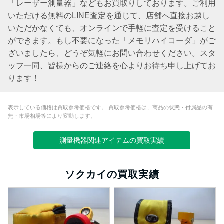
「レーザー測量器」などもお買取りしております。ご利用
いただける無料のLINE査定を通じて、店舗へ直接お越し
いただかなくても、オンラインで手軽に査定を受けること
ができます。もし不要になった「メモリハイコーダ」がご
ざいましたら、どうぞ気軽にお問い合わせください。スタ
ッフ一同、皆様からのご連絡を心よりお待ち申し上げてお
ります！
表示している価格は買取参考価格です。 買取参考価格は、商品の状態・付属品の有
無・市場相場等により変動します。
測量機器関連アイテムの買取実績
ソクカイの買取実績