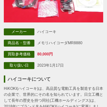
ハイコーキ
メーカー
メモリハイコーダ
MR8880
商品名・型番
80,000円
買取参考価格
2023年1月17日
取り扱い日
ハイコーキについて
HiKOKI(ハイコーキ)は、高品質な電動工具を製造する日本
の企業で、世界的にその名を知られています。日立工機と
して長年の歴史を持つ同社(工機ホールディングス)は、
2018年にブランド名をHiKOKI(ハイコーキ)に変更しまし