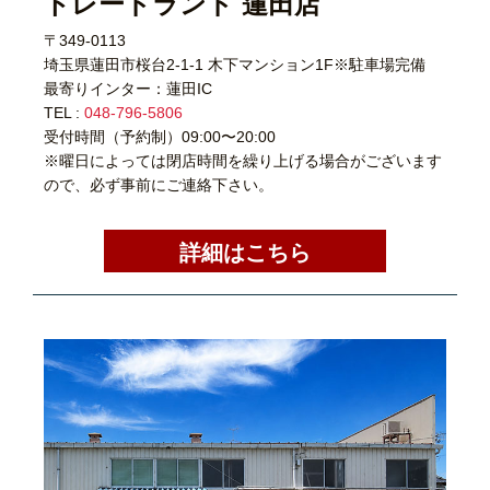
トレードランド 蓮田店
〒349-0113
埼玉県蓮田市桜台2-1-1 木下マンション1F※駐車場完備
最寄りインター：蓮田IC
TEL :
048-796-5806
受付時間（予約制）09:00〜20:00
※曜日によっては閉店時間を繰り上げる場合がございます
ので、必ず事前にご連絡下さい。
詳細はこちら