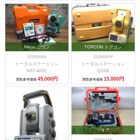
Nikon ニコン
TOPCON トプコン
2026/06/04
2026/06/04
トータルステーション
トータルステーション
NST-405C
QSSA
45,000円
15,000円
買取参考価格
買取参考価格
ソキア
2026/03/05