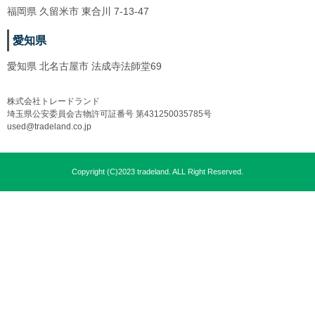
福岡県 久留米市 東合川 7-13-47
愛知県
愛知県 北名古屋市 法成寺法師堂69
株式会社トレードランド
埼玉県公安委員会古物許可証番号 第431250035785号
used@tradeland.co.jp
Copyright (C)2023 tradeland. ALL Right Reserved.